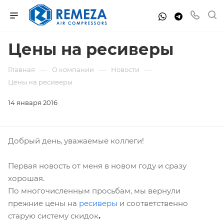
Цены на ресиверы
—
—
—
Главная
О компании
Новости
Цены на ресиверы
14 января 2016
Добрый день, уважаемые коллеги!
Первая новость от меня в новом году и сразу
хорошая.
По многочисленным просьбам, мы вернули
прежние цены на
ресиверы
и соответственно
старую систему скидок
.