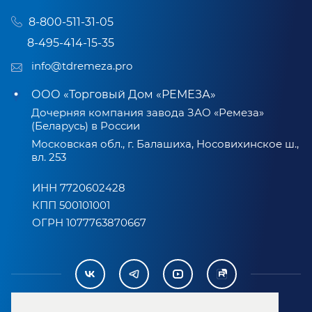
8-800-511-31-05
8-495-414-15-35
info@tdremeza.pro
ООО «Торговый Дом «РЕМЕЗА»
Дочерняя компания завода ЗАО «Ремеза»
(Беларусь) в России
Московская обл., г. Балашиха, Носовихинское ш.,
вл. 253
ИНН 7720602428
КПП 500101001
ОГРН 1077763870667