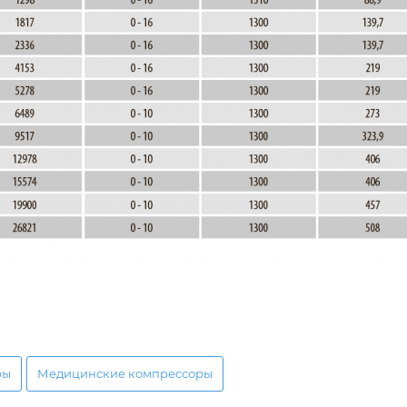
ры
Медицинские компрессоры