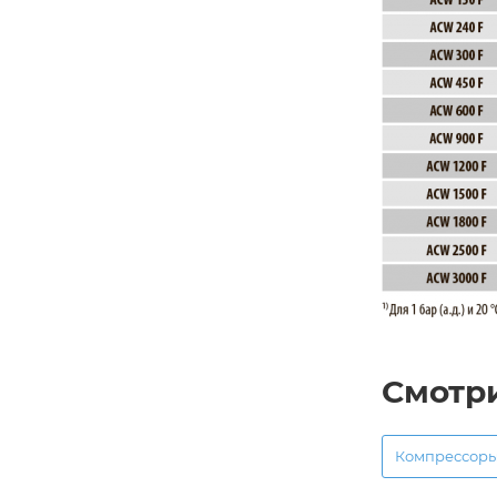
Смотр
Компрессор