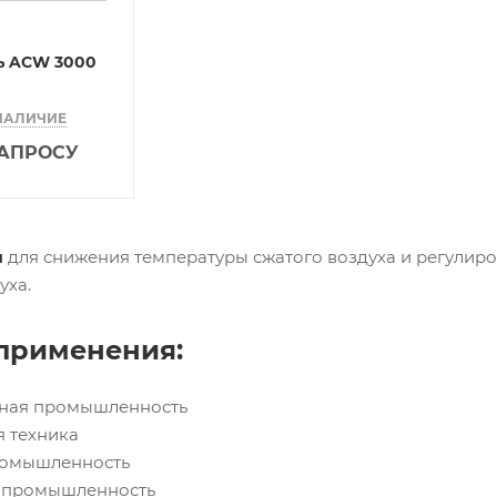
ь ACW 3000
НАЛИЧИЕ
ЗАПРОСУ
ы
для снижения температуры сжатого воздуха и регулиро
уха.
применения:
ьная промышленность
я техника
ромышленность
я промышленность