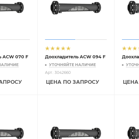
ь ACW 070 F
Доохладитель ACW 094 F
Доохла
НАЛИЧИЕ
УТОЧНЯЙТЕ НАЛИЧИЕ
УТОЧ
Арт.: 3042660
ЗАПРОСУ
ЦЕНА ПО ЗАПРОСУ
ЦЕНА