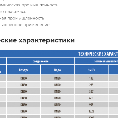
химическая промышленность
во пластмасс
чная промышленность
мышленное применение
еские характеристики