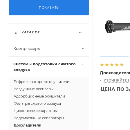
ПОКАЗАТЬ
КАТАЛОГ
Компрессоры
Системы подготовки сжатого
воздуха
Доохладител
УТОЧНЯЙТЕ 
Рефрижераторные осушители
ЦЕНА ПО 
Воздушные ресиверы
Адсорбционные осушители
Фильтры сжатого воздуха
Циклонные сепараторы
Водомасляные сепараторы
Доохладители