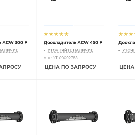
ь ACW 300 F
Доохладитель ACW 450 F
Доохла
НАЛИЧИЕ
УТОЧНЯЙТЕ НАЛИЧИЕ
УТОЧ
Арт.: УТ-00002788
ЗАПРОСУ
ЦЕНА ПО ЗАПРОСУ
ЦЕНА