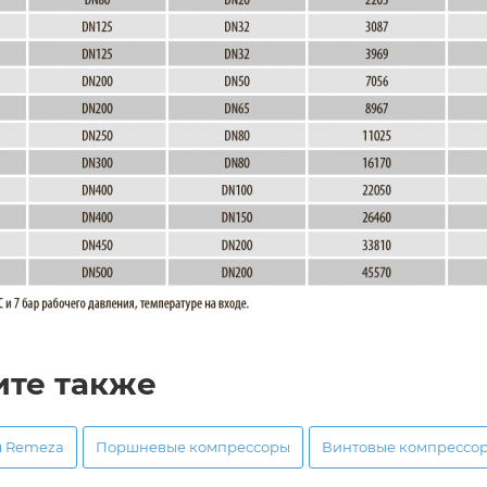
ите также
ы Remeza
Поршневые компрессоры
Винтовые компрессо