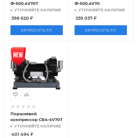
Ф-500.4V70Т
Ф-500.4V70
УТОЧНЯЙТЕ НАЛИЧИЕ
УТОЧНЯЙТЕ НАЛИЧИЕ
398 620
₽
259 037
₽
ЗАПРОСИТЬ КП
ЗАПРОСИТЬ КП
Поршневой
компрессор СБ4-4V70Т
УТОЧНЯЙТЕ НАЛИЧИЕ
401 494
₽