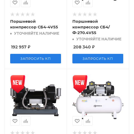
Поршневой
Поршневой
компрессор СБ4-4V55
компрессор СБ4/
Ф-270.4V55
УТОЧНЯЙТЕ НАЛИЧИЕ
УТОЧНЯЙТЕ НАЛИЧИЕ
192 957
₽
208 340
₽
ЗАПРОСИТЬ КП
ЗАПРОСИТЬ КП