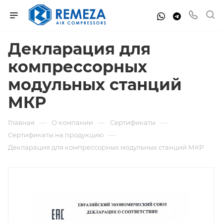
Декларация для
компрессорных
модульных станций
МКР
—
—
—
Главная
О компании
Сертификаты
—
Сертификаты на продукцию
Декларация для компрессорных модульных станций МКР