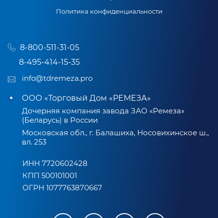
Политика конфиденциальности
8-800-511-31-05
8-495-414-15-35
info@tdremeza.pro
ООО «Торговый Дом «РЕМЕЗА»
Дочерняя компания завода ЗАО «Ремеза»
(Беларусь) в России
Московская обл., г. Балашиха, Носовихинское ш.,
вл. 253
ИНН 7720602428
КПП 500101001
ОГРН 1077763870667