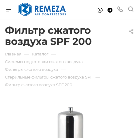
Фильтр сжатого
воздуха SPF 200
—
—
Главная
Каталог
—
Системы подготовки сжатого воздуха
—
Фильтры сжатого воздуха
—
Стерильные фильтры сжатого воздуха SPF
Фильтр сжатого воздуха SPF 200