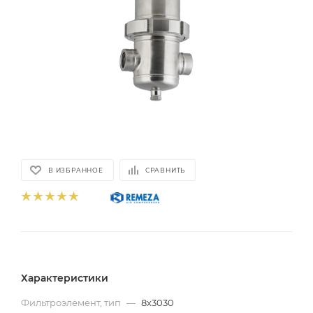
В ИЗБРАННОЕ
СРАВНИТЬ
Характеристики
Фильтроэлемент, тип
—
8х3030