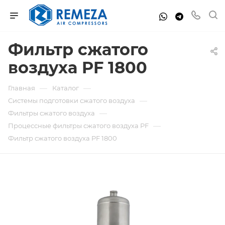
Фильтр сжатого
воздуха PF 1800
—
—
Главная
Каталог
—
Системы подготовки сжатого воздуха
—
Фильтры сжатого воздуха
—
Процессные фильтры сжатого воздуха PF
Фильтр сжатого воздуха PF 1800