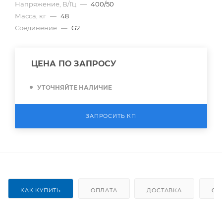
Напряжение, В/Гц
—
400/50
Масса, кг
—
48
Соединение
—
G2
ЦЕНА ПО ЗАПРОСУ
УТОЧНЯЙТЕ НАЛИЧИЕ
ЗАПРОСИТЬ КП
КАК КУПИТЬ
ОПЛАТА
ДОСТАВКА
ОТ