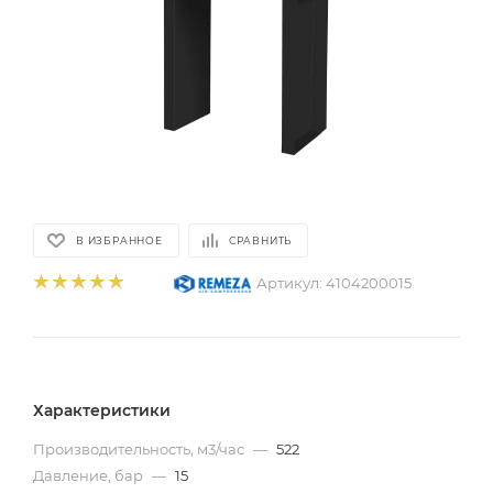
В ИЗБРАННОЕ
СРАВНИТЬ
Артикул:
4104200015
Характеристики
Производительность, м3/час
—
522
Давление, бар
—
15