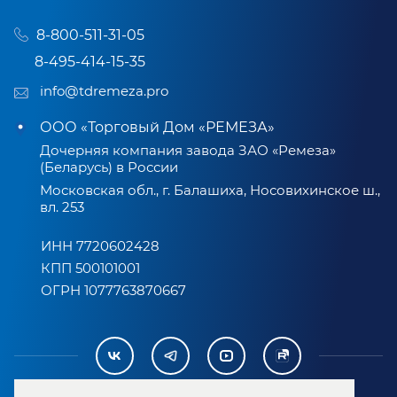
8-800-511-31-05
8-495-414-15-35
info@tdremeza.pro
ООО «Торговый Дом «РЕМЕЗА»
Дочерняя компания завода ЗАО «Ремеза»
(Беларусь) в России
Московская обл., г. Балашиха, Носовихинское ш.,
вл. 253
ИНН 7720602428
КПП 500101001
ОГРН 1077763870667