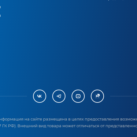
ы
ы
нформация на сайте размещена в целях предоставления возможн
 ГК РФ). Внешний вид товара может отличаться от представленног