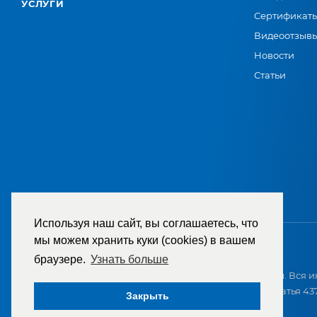
УСЛУГИ
Сертификат
Видеоотзыв
Новости
Статьи
Используя наш сайт, вы соглашаетесь, что
мы можем хранить куки (cookies) в вашем
браузере.
Узнать больше
2007-2026 © ООО «ТД «РЕМЕЗА». Все права защищены. Вся и
приобретением и не является публичной офертой (статья 437
Закрыть