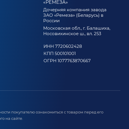
«РЕМЕЗА»
Дочерняя компания завода
ЗАО «Ремеза» (Беларусь) в
России
Московская обл., г. Балашиха,
Носовихинское ш., вл. 253
ИНН 7720602428
КПП 500101001
ОГРН 1077763870667
ости покупателю ознакомиться с товаром перед его
о на сайте.