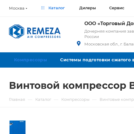
Каталог
Дилеры
Сервис
Москва
ООО «Торговый Д
Дочерняя компания заво
России
Московская обл., г. Бал
Компрессоры
Системы подготовки сжатого 
Винтовой компрессор В
—
—
—
Главная
Каталог
Компрессоры
Винтовые компр