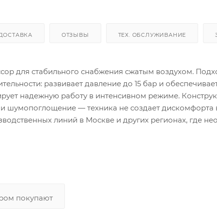
ДОСТАВКА
ОТЗЫВЫ
ТЕХ. ОБСЛУЖИВАНИЕ
р для стабильного снабжения сжатым воздухом. Подх
ельности: развивает давление до 15 бар и обеспечивае
тирует надежную работу в интенсивном режиме. Констру
 и шумопоглощение — техника не создает дискомфорта 
зводственных линий в Москве и других регионах, где н
аром покупают