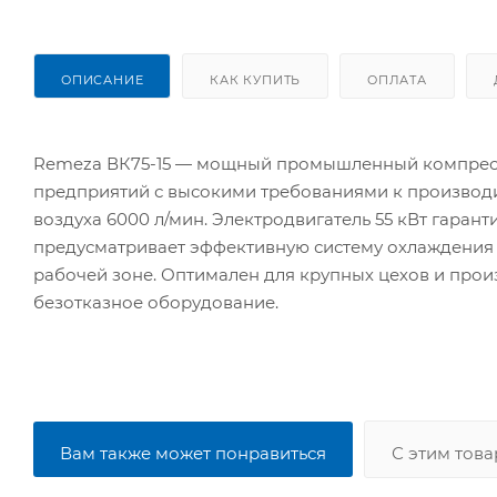
ОПИСАНИЕ
КАК КУПИТЬ
ОПЛАТА
Remeza ВК75-15 — мощный промышленный компрессо
предприятий с высокими требованиями к производит
воздуха 6000 л/мин. Электродвигатель 55 кВт гаран
предусматривает эффективную систему охлаждения
рабочей зоне. Оптимален для крупных цехов и прои
безотказное оборудование.
Вам также может понравиться
С этим тов