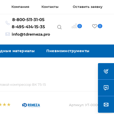
Компания
Контакты
Оставить заявку
8-800-511-31-05
0
0
8-495-414-15-35
info@tdremeza.pro
ходные материалы
Пневмоинструменты
овой компрессор ВК 75-15
Артикул:
УТ-00002512