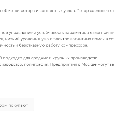
т обмотки ротора и контактных узлов. Ротор соединен с
чное управление и устойчивость параметров даже при н
в, низкий уровень шума и электромагнитных помех в с
чность и безотказную работу компрессора.
подходит для средних и крупных производств:
изводство, полиграфия. Предприятия в Москве могут за
аром покупают