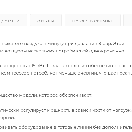
ДОСТАВКА
ОТЗЫВЫ
ТЕХ. ОБСЛУЖИВАНИЕ
 сжатого воздуха в минуту при давлении 8 бар. Этой
ым воздухом нескольких потребителей одновременно.
 мощностью 15 кВт. Такая технология обеспечивает вы
е компрессор потребляет меньше энергии, что дает реал
щество модели, которое обеспечивает:
атически регулирует мощность в зависимости от нагрузки
ергии;
раивать оборудование в готовые линии без дополнител