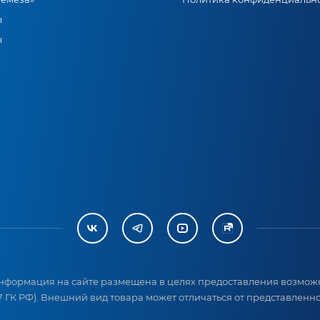
ы
ы
нформация на сайте размещена в целях предоставления возможн
 ГК РФ). Внешний вид товара может отличаться от представленног