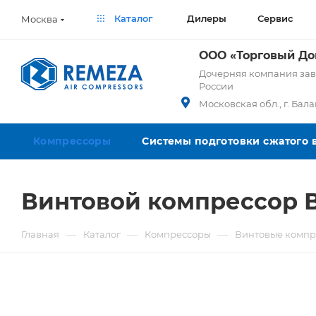
Каталог
Дилеры
Сервис
Москва
ООО «Торговый Д
Дочерняя компания заво
России
Московская обл., г. Бал
Компрессоры
Системы подготовки сжатого 
Винтовой компрессор 
—
—
—
Главная
Каталог
Компрессоры
Винтовые компр