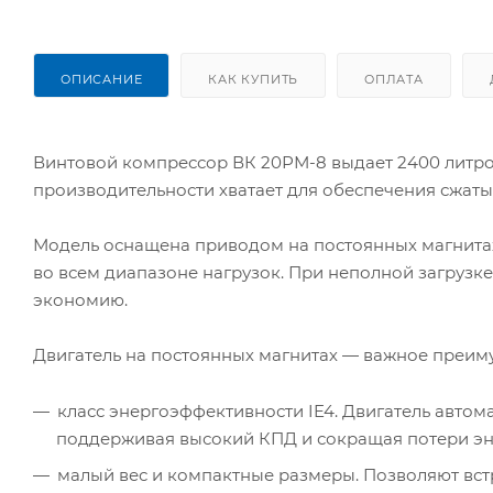
ОПИСАНИЕ
КАК КУПИТЬ
ОПЛАТА
Винтовой компрессор ВК 20РМ-8 выдает 2400 литров
производительности хватает для обеспечения сжат
Модель оснащена приводом на постоянных магнитах
во всем диапазоне нагрузок. При неполной загрузк
экономию.
Двигатель на постоянных магнитах — важное преиму
класс энергоэффективности IE4. Двигатель автом
поддерживая высокий КПД и сокращая потери эн
малый вес и компактные размеры. Позволяют вст