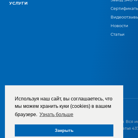
УСЛУГИ
Сертификат
Видеоотзыв
Новости
Статьи
Используя наш сайт, вы соглашаетесь, что
мы можем хранить куки (cookies) в вашем
браузере.
Узнать больше
2007-2026 © ООО «ТД «РЕМЕЗА». Все права защищены. Вся и
приобретением и не является публичной офертой (статья 437
Закрыть