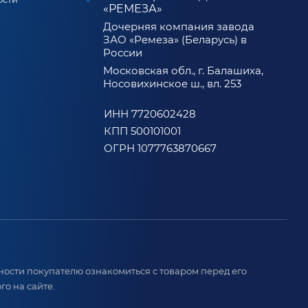
«РЕМЕЗА»
Дочерняя компания завода
ЗАО «Ремеза» (Беларусь) в
России
Московская обл., г. Балашиха,
Носовихинское ш., вл. 253
ИНН 7720602428
КПП 500101001
ОГРН 1077763870667
ости покупателю ознакомиться с товаром перед его
о на сайте.