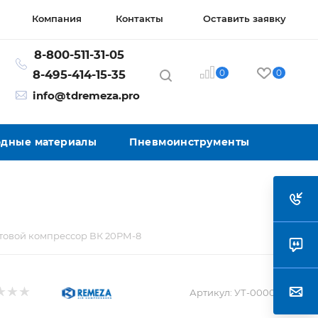
Компания
Контакты
Оставить заявку
8-800-511-31-05
0
0
8-495-414-15-35
info@tdremeza.pro
ходные материалы
Пневмоинструменты
товой компрессор ВК 20РМ-8
Артикул:
УТ-00005297