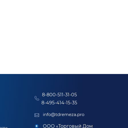
8-800-511-31-05
8-495-414-15-35
info@tdremeza.pro
ООО «Торговый Дом
ости