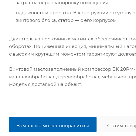
затрат на перепланировку помещения;
надежность и простота. В конструкции отсутствую
винтового блока, статор — с его корпусом.
Двигатель на постоянных магнитах обеспечивает то
оборотах. Пониженная инерция, минимальный нагре
с высоким крутящим моментом гарантируют долгове
Винтовой маслозаполненный компрессор ВК 20РМ-8 
металлообработка, деревообработка, мебельное про
модель с доставкой на объект.
Вам также может понравиться
С этим тов