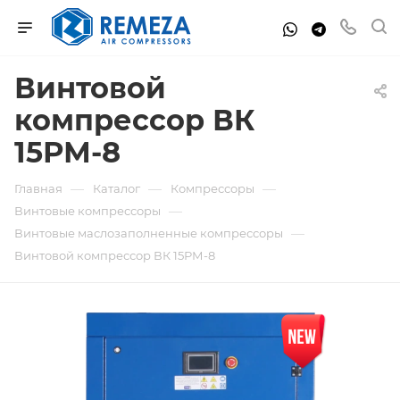
Винтовой
компрессор ВК
15РМ-8
—
—
—
Главная
Каталог
Компрессоры
—
Винтовые компрессоры
—
Винтовые маслозаполненные компрессоры
Винтовой компрессор ВК 15РМ-8