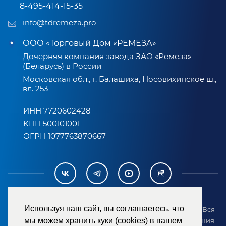
8-495-414-15-35
info@tdremeza.pro
ООО «Торговый Дом «РЕМЕЗА»
Дочерняя компания завода ЗАО «Ремеза»
(Беларусь) в России
Московская обл., г. Балашиха, Носовихинское ш.,
вл. 253
ИНН 7720602428
КПП 500101001
ОГРН 1077763870667
Используя наш сайт, вы соглашаетесь, что
2007-2026 © ООО «ТД «РЕМЕЗА». Все права защищены. Вся
мы можем хранить куки (cookies) в вашем
информация на сайте размещена в целях предоставления