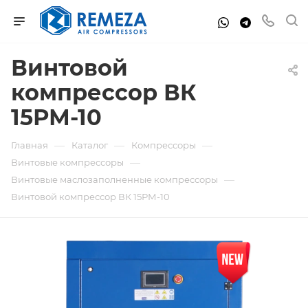
Винтовой
компрессор ВК
15РМ-10
—
—
—
Главная
Каталог
Компрессоры
—
Винтовые компрессоры
—
Винтовые маслозаполненные компрессоры
Винтовой компрессор ВК 15РМ-10