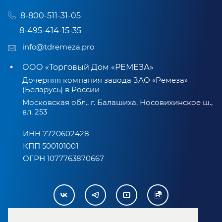
8-800-511-31-05
8-495-414-15-35
info@tdremeza.pro
ООО «Торговый Дом «РЕМЕЗА»
Дочерняя компания завода ЗАО «Ремеза»
(Беларусь) в России
Московская обл., г. Балашиха, Носовихинское ш.,
вл. 253
ИНН 7720602428
КПП 500101001
ОГРН 1077763870667