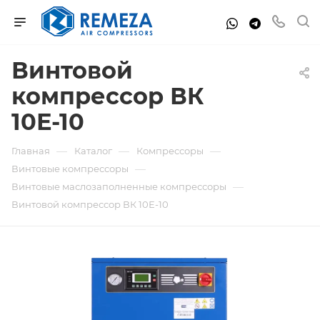
Винтовой
компрессор ВК
10Е-10
—
—
—
Главная
Каталог
Компрессоры
—
Винтовые компрессоры
—
Винтовые маслозаполненные компрессоры
Винтовой компрессор ВК 10Е-10