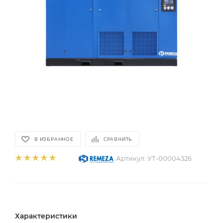
В ИЗБРАННОЕ
СРАВНИТЬ
Артикул:
УТ-00004326
Характеристики