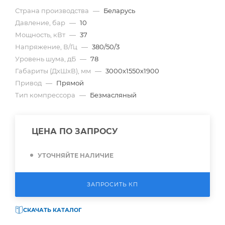
Страна производства
—
Беларусь
Давление, бар
—
10
Мощность, кВт
—
37
Напряжение, В/Гц
—
380/50/3
Уровень шума, дБ
—
78
Габариты (ДхШхВ), мм
—
3000х1550х1900
Привод
—
Прямой
Тип компрессора
—
Безмасляный
ЦЕНА ПО ЗАПРОСУ
УТОЧНЯЙТЕ НАЛИЧИЕ
ЗАПРОСИТЬ КП
СКАЧАТЬ КАТАЛОГ