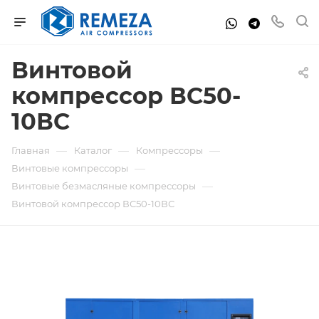
Винтовой
компрессор ВС50-
10ВС
—
—
—
Главная
Каталог
Компрессоры
—
Винтовые компрессоры
—
Винтовые безмасляные компрессоры
Винтовой компрессор ВС50-10ВС