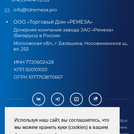
info@tdremeza.pro
ООО «Торговый Дом «РЕМЕЗА»
Дочерняя компания завода ЗАО «Ремеза»
(Беларусь) в России
Московская обл., г. Балашиха, Носовихинское ш.,
вл. 253
ИНН 7720602428
КПП 500101001
ОГРН 1077763870667
Используя наш сайт, вы соглашаетесь, что
2007-2026 © ООО «ТД «РЕМЕЗА». Все права защищены. Вся
информация на сайте размещена в целях предоставления
мы можем хранить куки (cookies) в вашем
возможности покупателю ознакомиться с товаром перед его