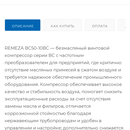
ОПИСАНИЕ
КАК КУПИТЬ
ОПЛАТА
Д
REMEZA ВС50-10ВС — безмасляный винтовой
компрессор серии ВС с частотным
преобразователем для предприятий, где критично
отсутствие масляных примесей в сжатом воздухе и
требуется надежное обеспечение промышленного
оборудования. Компрессор обеспечивает высокое
качество и стабильность воздуха, помогает снизить
эксплуатационные расходы за счет отсутствия
замены масла и фильтров, отличается
коррозионной стойкостью благодаря
нержавеющим трубопроводам и удобен в
управлении и настройке; дополнительно снижается