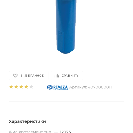
В ИЗБРАННОЕ
СРАВНИТЬ
Артикул:
4070000011
Характеристики
Фильтроэлемент, тип
—
12075