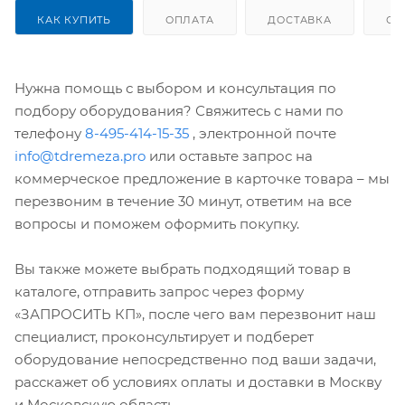
КАК КУПИТЬ
ОПЛАТА
ДОСТАВКА
ОТ
Нужна помощь с выбором и консультация по
подбору оборудования? Свяжитесь с нами по
телефону
8-495-414-15-35
, электронной почте
info@tdremeza.pro
или оставьте запрос на
коммерческое предложение в карточке товара – мы
перезвоним в течение 30 минут, ответим на все
вопросы и поможем оформить покупку.
Вы также можете выбрать подходящий товар в
каталоге, отправить запрос через форму
«ЗАПРОСИТЬ КП», после чего вам перезвонит наш
специалист, проконсультирует и подберет
оборудование непосредственно под ваши задачи,
расскажет об условиях оплаты и доставки в Москву
и Московскую область.