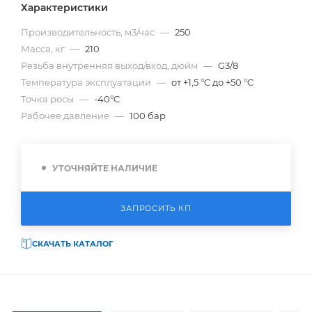
Характеристики
Производительность, м3/час
—
250
Масса, кг
—
210
Резьба внутренняя выход/вход, дюйм
—
G3/8
Температура эксплуатации
—
от +1,5 °C до +50 °C
Точка росы
—
-40°C
Рабочее давление
—
100 бар
УТОЧНЯЙТЕ НАЛИЧИЕ
ЗАПРОСИТЬ КП
СКАЧАТЬ КАТАЛОГ