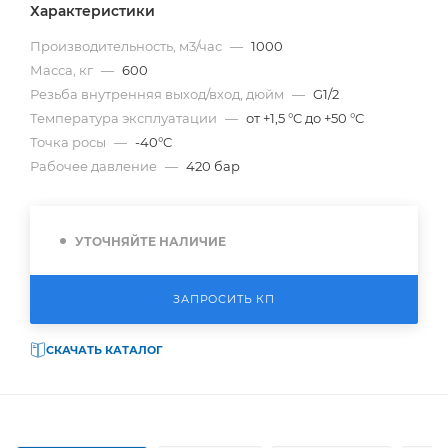
Характеристики
Производительность, м3/час
—
1000
Масса, кг
—
600
Резьба внутренняя выход/вход, дюйм
—
G1/2
Температура эксплуатации
—
от +1,5 °C до +50 °C
Точка росы
—
-40°C
Рабочее давление
—
420 бар
УТОЧНЯЙТЕ НАЛИЧИЕ
ЗАПРОСИТЬ КП
СКАЧАТЬ КАТАЛОГ