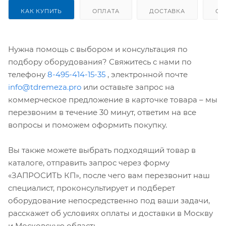
КАК КУПИТЬ
ОПЛАТА
ДОСТАВКА
ОТ
Нужна помощь с выбором и консультация по
подбору оборудования? Свяжитесь с нами по
телефону
8-495-414-15-35
, электронной почте
info@tdremeza.pro
или оставьте запрос на
коммерческое предложение в карточке товара – мы
перезвоним в течение 30 минут, ответим на все
вопросы и поможем оформить покупку.
Вы также можете выбрать подходящий товар в
каталоге, отправить запрос через форму
«ЗАПРОСИТЬ КП», после чего вам перезвонит наш
специалист, проконсультирует и подберет
оборудование непосредственно под ваши задачи,
расскажет об условиях оплаты и доставки в Москву
и Московскую область.