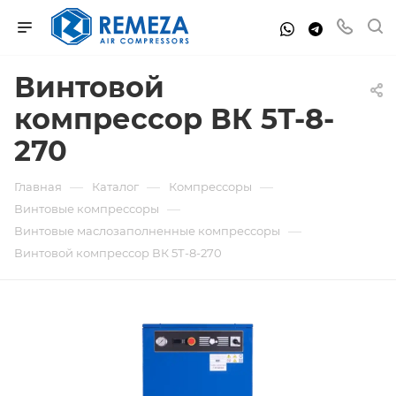
Винтовой
компрессор ВК 5Т-8-
270
—
—
—
Главная
Каталог
Компрессоры
—
Винтовые компрессоры
—
Винтовые маслозаполненные компрессоры
Винтовой компрессор ВК 5Т-8-270