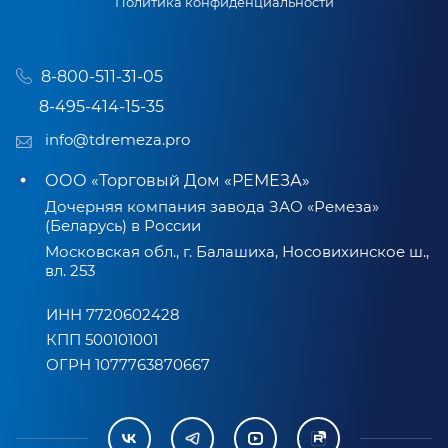
Политика конфиденциальности
8-800-511-31-05
8-495-414-15-35
info@tdremeza.pro
ООО «Торговый Дом «РЕМЕЗА»
Дочерняя компания завода ЗАО «Ремеза»
(Беларусь) в России
Московская обл., г. Балашиха, Носовихинское ш.,
вл. 253
ИНН 7720602428
КПП 500101001
ОГРН 1077763870667