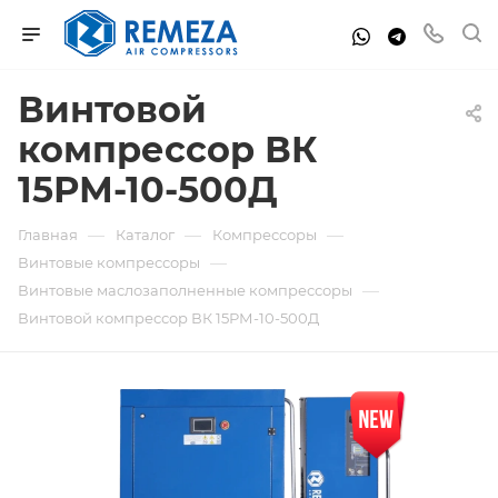
Винтовой
компрессор ВК
15РМ-10-500Д
—
—
—
Главная
Каталог
Компрессоры
—
Винтовые компрессоры
—
Винтовые маслозаполненные компрессоры
Винтовой компрессор ВК 15РМ-10-500Д