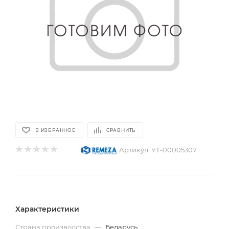
В ИЗБРАННОЕ
СРАВНИТЬ
Артикул:
УТ-00005307
Характеристики
Страна производства
—
Беларусь