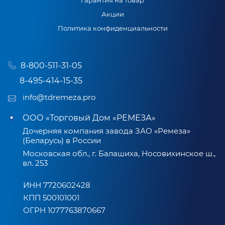
Гарантия на товар
Акции
Политика конфиденциальности
8-800-511-31-05
8-495-414-15-35
info@tdremeza.pro
ООО «Торговый Дом «РЕМЕЗА»
Дочерняя компания завода ЗАО «Ремеза»
(Беларусь) в России
Московская обл., г. Балашиха, Носовихинское ш.,
вл. 253
ИНН 7720602428
КПП 500101001
ОГРН 1077763870667