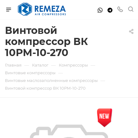
Винтовой
компрессор ВК
10РМ-10-270
—
—
—
Главная
Каталог
Компрессоры
—
Винтовые компрессоры
—
Винтовые маслозаполненные компрессоры
Винтовой компрессор ВК 10РМ-10-270