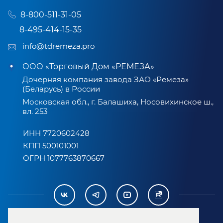
8-800-511-31-05
8-495-414-15-35
info@tdremeza.pro
ООО «Торговый Дом «РЕМЕЗА»
Дочерняя компания завода ЗАО «Ремеза»
(Беларусь) в России
Московская обл., г. Балашиха, Носовихинское ш.,
вл. 253
ИНН 7720602428
КПП 500101001
ОГРН 1077763870667