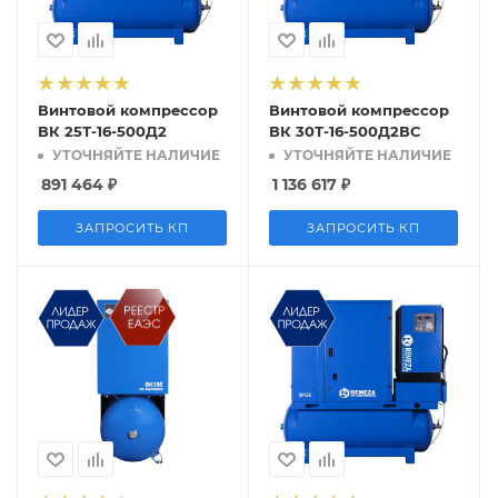
Винтовой компрессор
Винтовой компрессор
ВК 25Т-16-500Д2
ВК 30Т-16-500Д2ВС
УТОЧНЯЙТЕ НАЛИЧИЕ
УТОЧНЯЙТЕ НАЛИЧИЕ
891 464
₽
1 136 617
₽
ЗАПРОСИТЬ КП
ЗАПРОСИТЬ КП