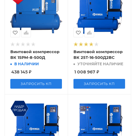
Винтовой компрессор
Винтовой компрессор
ВК 15РМ-8-500Д
ВК 25Т-16-500Д2ВС
В НАЛИЧИИ
УТОЧНЯЙТЕ НАЛИЧИЕ
438 145
₽
1 008 967
₽
ЗАПРОСИТЬ КП
ЗАПРОСИТЬ КП