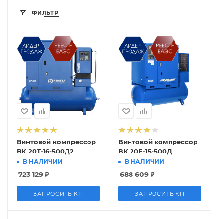
ФИЛЬТР
Винтовой компрессор
Винтовой компрессор
ВК 20Т-16-500Д2
ВК 20E-15-500Д
В НАЛИЧИИ
В НАЛИЧИИ
723 129
₽
688 609
₽
ЗАПРОСИТЬ КП
ЗАПРОСИТЬ КП