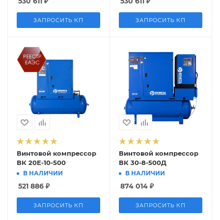
530 611
₽
530 611
₽
ЗАПРОСИТЬ КП
ЗАПРОСИТЬ КП
Винтовой компрессор
Винтовой компрессор
ВК 20Е-10-500
ВК 30-8-500Д
В НАЛИЧИИ
В НАЛИЧИИ
521 886
₽
874 014
₽
ЗАПРОСИТЬ КП
ЗАПРОСИТЬ КП