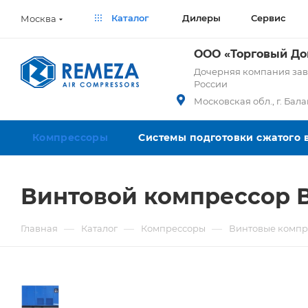
Каталог
Дилеры
Сервис
Москва
ООО «Торговый Д
Дочерняя компания заво
России
Московская обл., г. Бал
Компрессоры
Системы подготовки сжатого 
Винтовой компрессор В
—
—
—
Главная
Каталог
Компрессоры
Винтовые компр