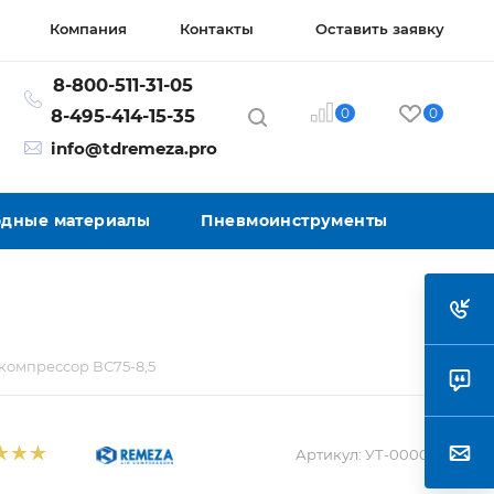
Компания
Контакты
Оставить заявку
8-800-511-31-05
0
0
8-495-414-15-35
info@tdremeza.pro
ходные материалы
Пневмоинструменты
компрессор ВС75-8,5
Артикул:
УТ-00004319