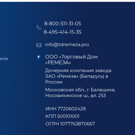
8-800-511-31-05
8-495-414-15-35
info@tdremeza.pro
ООО «Торговый Дом
ости
«РЕМЕЗА»
Дочерняя компания завода
ЗАО «Ремеза» (Беларусь) в
России
Московская обл., г. Балашиха,
Носовихинское ш., вл. 253
ИНН 7720602428
КПП 500101001
ОГРН 1077763870667