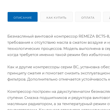
ОПИСАНИЕ
КАК КУПИТЬ
ОПЛАТА
Безмасляный винтовой компрессор REMEZA ВС75-8,5
требования к отсутствию масла в сжатом воздухе и
технологических процессов. Модель выполнена в се
когда требуется именно такой режим без избыточно
Как и другие компрессоры серии ВС, установка обе
принципу сжатия и помогает снизить эксплуатационн
фильтров. Дополнительно отмечается устойчивость 
Компрессор построен на двухступенчатом безмасля
ступени. Смазка подшипников и редуктора винтово
масляным радиатором, а за температурный режим о
вентиляторами. Конденсат отводится автоматически