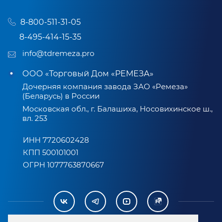
8-800-511-31-05
8-495-414-15-35
info@tdremeza.pro
ООО «Торговый Дом «РЕМЕЗА»
Дочерняя компания завода ЗАО «Ремеза»
(Беларусь) в России
Московская обл., г. Балашиха, Носовихинское ш.,
вл. 253
ИНН 7720602428
КПП 500101001
ОГРН 1077763870667