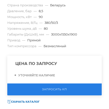
Страна производства
—
Беларусь
Давление, бар
—
8,5
Мощность, кВт
—
90
Напряжение, В/Гц
—
380/50/3
Уровень шума, дБ
—
80
Габариты (ДхШхВ), мм
—
3000х1550х1900
Привод
—
Прямой
Тип компрессора
—
Безмасляный
ЦЕНА ПО ЗАПРОСУ
УТОЧНЯЙТЕ НАЛИЧИЕ
ЗАПРОСИТЬ КП
СКАЧАТЬ КАТАЛОГ