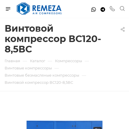
Винтовой
компрессор ВС120-
8,5ВС
—
—
—
Главная
Каталог
Компрессоры
—
Винтовые компрессоры
—
Винтовые безмасляные компрессоры
Винтовой компрессор ВС120-8,5ВС