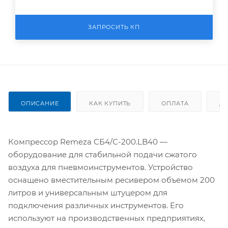
ЗАПРОСИТЬ КП
ОПИСАНИЕ
КАК КУПИТЬ
ОПЛАТА
Д
Компрессор Remeza СБ4/С-200.LB40 —
оборудование для стабильной подачи сжатого
воздуха для пневмоинструментов. Устройство
оснащено вместительным ресивером объемом 200
литров и универсальным штуцером для
подключения различных инструментов. Его
используют на производственных предприятиях,