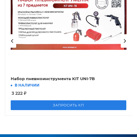
Набор пневмоинструмента KIT UNI-7B
В НАЛИЧИИ
3 222
₽
ЗАПРОСИТЬ КП