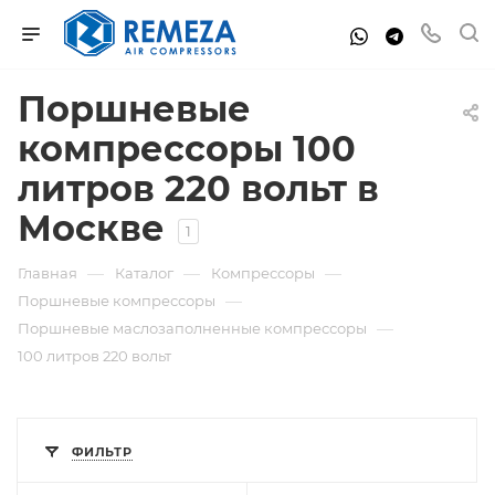
Поршневые
компрессоры 100
литров 220 вольт в
Москве
1
—
—
—
Главная
Каталог
Компрессоры
—
Поршневые компрессоры
—
Поршневые маслозаполненные компрессоры
100 литров 220 вольт
ФИЛЬТР