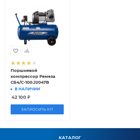
Поршневой
компрессор Ремеза
СБ4/С-100.J2047B
В НАЛИЧИИ
42 100
₽
ЗАПРОСИТЬ КП
КАТАЛОГ