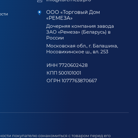
ООО «Торговый Дом
ости
«РЕМЕЗА»
Дочерняя компания завода
ЗАО «Ремеза» (Беларусь) в
России
Московская обл., г. Балашиха,
Носовихинское ш., вл. 253
ИНН 7720602428
КПП 500101001
ОГРН 1077763870667
ости покупателю ознакомиться с товаром перед его