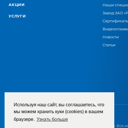
АКЦИИ
Наши специ
Завод ЗАО «
УСЛУГИ
Сертификат
Видеоотзыв
Новости
Статьи
Используя наш сайт, вы соглашаетесь, что
мы можем хранить куки (cookies) в вашем
браузере.
Узнать больше
2007-2026 © ООО «ТД «РЕМЕЗА». Все права защищены. Вся и