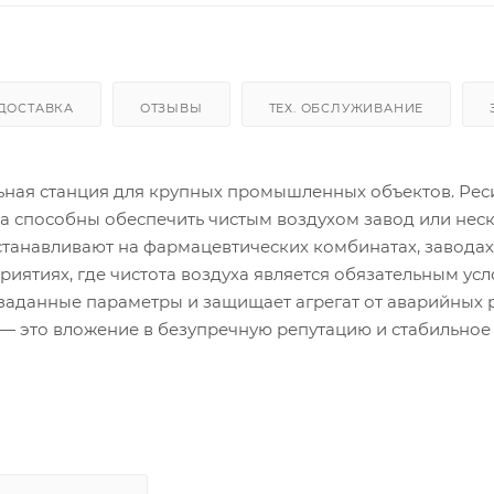
ДОСТАВКА
ОТЗЫВЫ
ТЕХ. ОБСЛУЖИВАНИЕ
ная станция для крупных промышленных объектов. Рес
а способны обеспечить чистым воздухом завод или нес
станавливают на фармацевтических комбинатах, заводах
иятиях, где чистота воздуха является обязательным усл
заданные параметры и защищает агрегат от аварийных 
 — это вложение в безупречную репутацию и стабильное