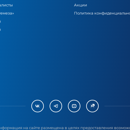
алисты
Акции
Ремеза»
Политика конфиденциальн
ы
ы
нформация на сайте размещена в целях предоставления возможн